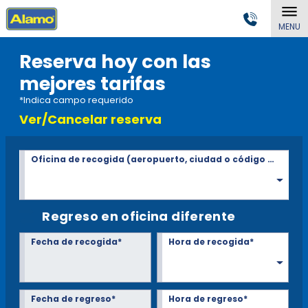
MENU
Reserva hoy con las
mejores tarifas
*Indica campo requerido
Ver/Cancelar reserva
Oficina de recogida (aeropuerto, ciudad o código Postal)*
Regreso en oficina diferente
Fecha de recogida*
Hora de recogida*
Fecha de regreso*
Hora de regreso*