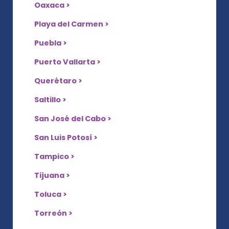
Oaxaca >
Playa del Carmen >
Puebla >
Puerto Vallarta >
Querétaro >
Saltillo >
San José del Cabo >
San Luis Potosí >
Tampico >
Tijuana >
Toluca >
Torreón >