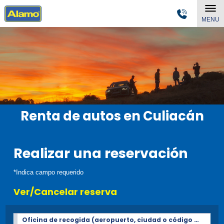
MENU
Renta de autos en Culiacán
Realizar una reservación
*Indica campo requerido
Ver/Cancelar reserva
Oficina de recogida (aeropuerto, ciudad o código Postal)*