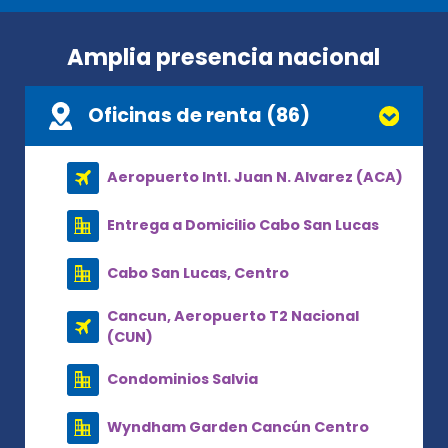
Amplia presencia nacional
Oficinas de renta (86)
Aeropuerto Intl. Juan N. Alvarez (ACA)
Entrega a Domicilio Cabo San Lucas
Cabo San Lucas, Centro
Cancun, Aeropuerto T2 Nacional
(CUN)
Condominios Salvia
Wyndham Garden Cancún Centro