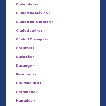
Chihuahua >
Ciudad de México >
Ciudad del Carmen >
Ciudad Juárez >
Ciudad Obregón >
Cozumel >
Culiacán >
Durango >
Ensenada >
Guadalajara >
Hermosillo >
Huatulco >